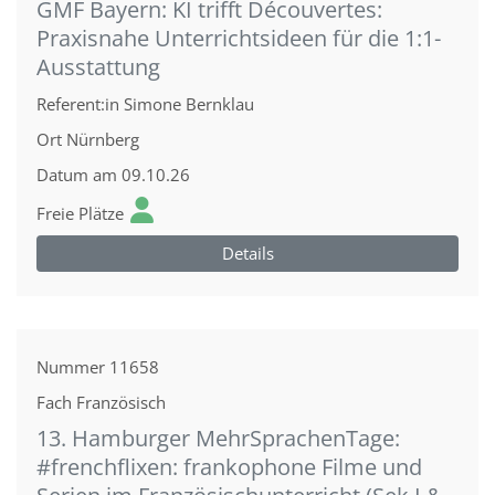
GMF Bayern: KI trifft Découvertes:
Praxisnahe Unterrichtsideen für die 1:1-
Ausstattung
Referent:in
Simone Bernklau
Ort
Nürnberg
Datum
am 09.10.26
Freie Plätze
Details
Nummer
11658
Fach
Französisch
13. Hamburger MehrSprachenTage:
#frenchflixen: frankophone Filme und