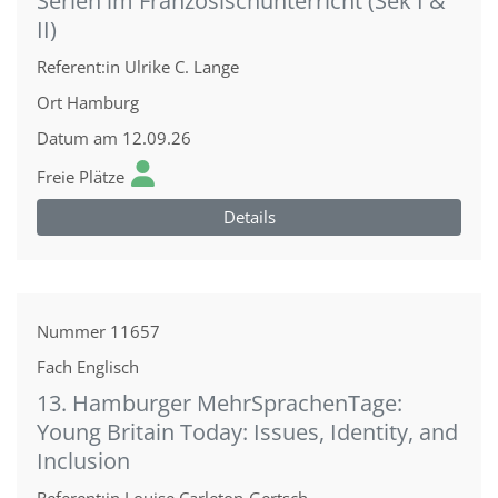
Serien im Französischunterricht (Sek I &
II)
Referent:in
Ulrike C. Lange
Ort
Hamburg
Datum
am 12.09.26
Freie Plätze
Details
Nummer
11657
Fach
Englisch
13. Hamburger MehrSprachenTage:
Young Britain Today: Issues, Identity, and
Inclusion