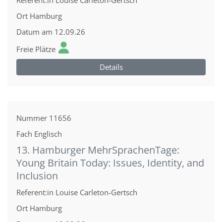
Referent:in
Louise Carleton-Gertsch
Ort
Hamburg
Datum
am 12.09.26
Freie Plätze
Details
Nummer
11656
Fach
Englisch
13. Hamburger MehrSprachenTage:
Young Britain Today: Issues, Identity, and
Inclusion
Referent:in
Louise Carleton-Gertsch
Ort
Hamburg