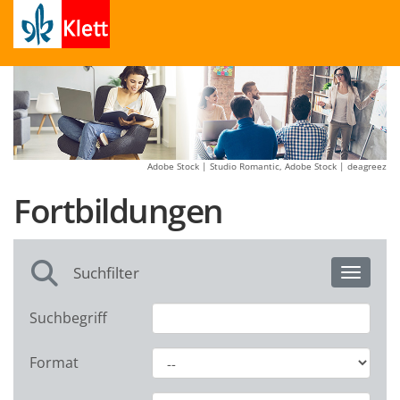
Adobe Stock | Studio Romantic, Adobe Stock | deagreez
Fortbildungen
Suchfilter
Toggle 
Suchbegriff
Format