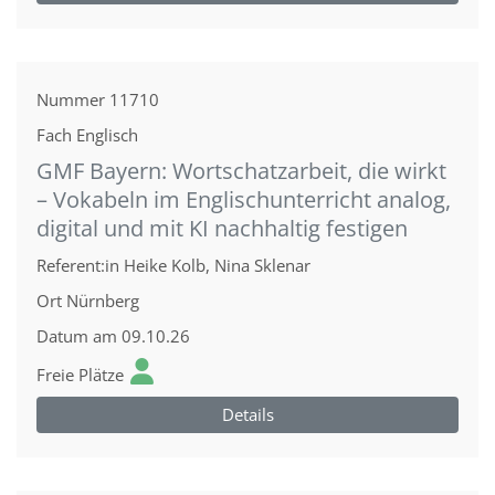
Nummer
11710
Fach
Englisch
GMF Bayern: Wortschatzarbeit, die wirkt
– Vokabeln im Englischunterricht analog,
digital und mit KI nachhaltig festigen
Referent:in
Heike Kolb, Nina Sklenar
Ort
Nürnberg
Datum
am 09.10.26
Freie Plätze
Details