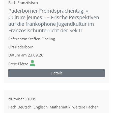
Fach
Französisch
Paderborner Fremdsprachentag: «
Culture jeunes » – Frische Perspektiven
auf die frankophone Jugendkultur im
Französischunterricht der Sek II
Referent:in
Steffen Obeling
Ort
Paderborn
Datum
am 23.09.26
Freie Plätze
Details
Nummer
11905
Fach
Deutsch, Englisch, Mathematik, weitere Fächer