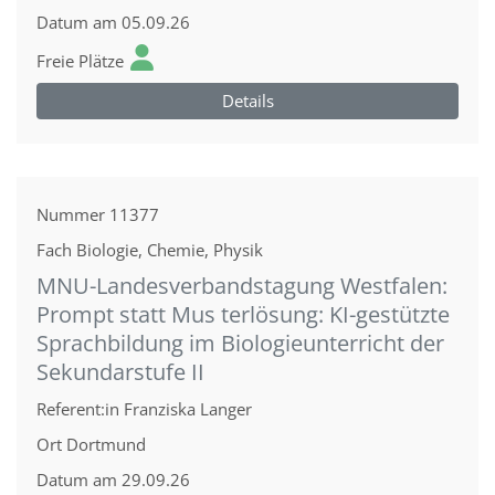
Datum
am 05.09.26
Freie Plätze
Details
Nummer
11377
Fach
Biologie, Chemie, Physik
MNU-Landesverbandstagung Westfalen:
Prompt statt Mus terlösung: KI-gestützte
Sprachbildung im Biologieunterricht der
Sekundarstufe II
Referent:in
Franziska Langer
Ort
Dortmund
Datum
am 29.09.26