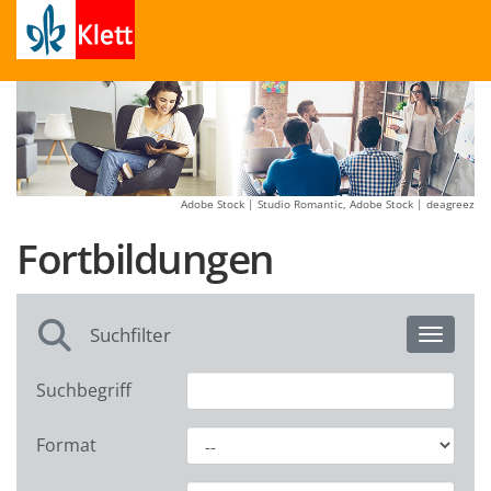
Adobe Stock | Studio Romantic, Adobe Stock | deagreez
Fortbildungen
Suchfilter
Toggle 
Suchbegriff
Format