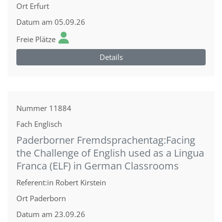
Ort
Erfurt
Datum
am 05.09.26
Freie Plätze
Details
Nummer
11884
Fach
Englisch
Paderborner Fremdsprachentag:Facing
the Challenge of English used as a Lingua
Franca (ELF) in German Classrooms
Referent:in
Robert Kirstein
Ort
Paderborn
Datum
am 23.09.26