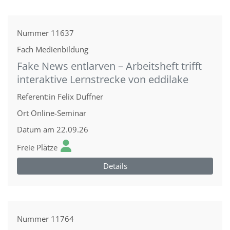
Nummer
11637
Fach
Medienbildung
Fake News entlarven – Arbeitsheft trifft
interaktive Lernstrecke von eddilake
Referent:in
Felix Duffner
Ort
Online-Seminar
Datum
am 22.09.26
Freie Plätze
Details
Nummer
11764