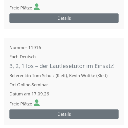
Freie Plätze
Details
Nummer
11916
Fach
Deutsch
3, 2, 1 los – der Lautlesetutor im Einsatz!
Referent:in
Tom Schulz (Klett), Kevin Wuttke (Klett)
Ort
Online-Seminar
Datum
am 17.09.26
Freie Plätze
Details