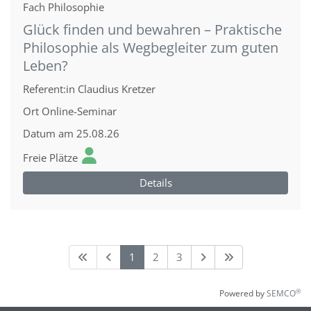
Fach
Philosophie
Glück finden und bewahren – Praktische
Philosophie als Wegbegleiter zum guten
Leben?
Referent:in
Claudius Kretzer
Ort
Online-Seminar
Datum
am 25.08.26
Freie Plätze
Details
1
2
3
®
Powered by
SEMCO