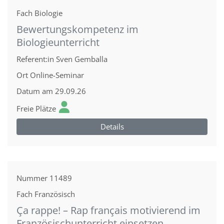
Fach
Biologie
Bewertungskompetenz im
Biologieunterricht
Referent:in
Sven Gemballa
Ort
Online-Seminar
Datum
am 29.09.26
Freie Plätze
Details
Nummer
11489
Fach
Französisch
Ça rappe! – Rap français motivierend im
Französischunterricht einsetzen