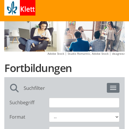
Adobe Stock | Studio Romantic, Adobe Stock | deagreez
Fortbildungen
Suchfilter
Toggle 
Suchbegriff
Format