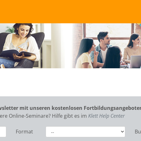
wsletter mit unseren kostenlosen Fortbildungsangebot
re Online-Seminare? Hilfe gibt es im
Klett Help Center
Format
Bu