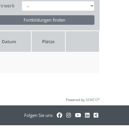
hrwerk
Datum
Plätze
®
Powered by
SEMCO
Folgen Sie uns