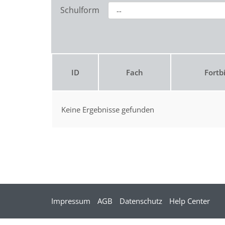
Schulform
ID
Fach
Fortb
Keine Ergebnisse gefunden
Impressum
AGB
Datenschutz
Help Center