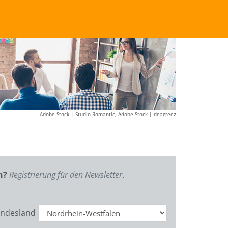
Adobe Stock | Studio Romantic, Adobe Stock | deagreez
en?
Registrierung für den Newsletter
.
ndesland