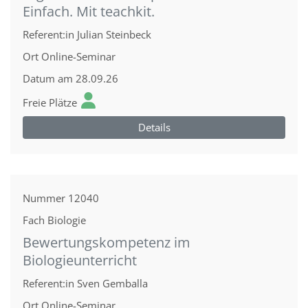
Einfach. Mit teachkit.
Referent:in
Julian Steinbeck
Ort
Online-Seminar
Datum
am 28.09.26
Freie Plätze
Details
Nummer
12040
Fach
Biologie
Bewertungskompetenz im
Biologieunterricht
Referent:in
Sven Gemballa
Ort
Online-Seminar