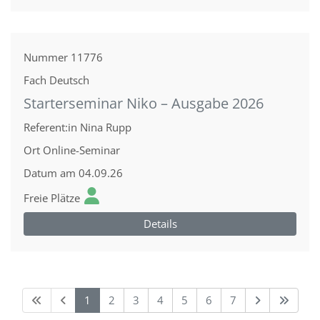
Nummer
11776
Fach
Deutsch
Starterseminar Niko – Ausgabe 2026
Referent:in
Nina Rupp
Ort
Online-Seminar
Datum
am 04.09.26
Freie Plätze
Details
1
2
3
4
5
6
7