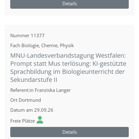
Details
Nummer
11377
Fach
Biologie, Chemie, Physik
MNU-Landesverbandstagung Westfalen:
Prompt statt Mus terlösung: KI-gestützte
Sprachbildung im Biologieunterricht der
Sekundarstufe II
Referent:in
Franziska Langer
Ort
Dortmund
Datum
am 29.09.26
Freie Plätze
Details