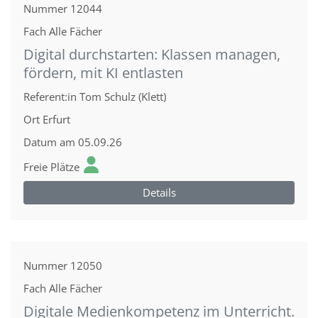
Nummer
12044
Fach
Alle Fächer
Digital durchstarten: Klassen managen,
fördern, mit KI entlasten
Referent:in
Tom Schulz (Klett)
Ort
Erfurt
Datum
am 05.09.26
Freie Plätze
Details
Nummer
12050
Fach
Alle Fächer
Digitale Medienkompetenz im Unterricht.