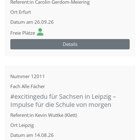
Referent:in
Carolin Gerdom-Meiering
Ort
Erfurt
Datum
am 26.09.26
Freie Plätze
Details
Nummer
12011
Fach
Alle Fächer
#excitingedu für Sachsen in Leipzig –
Impulse für die Schule von morgen
Referent:in
Kevin Wuttke (Klett)
Ort
Leipzig
Datum
am 14.08.26