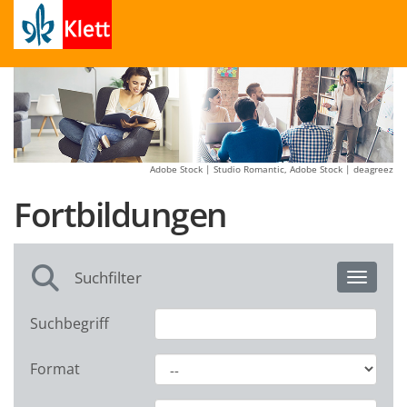
Adobe Stock | Studio Romantic, Adobe Stock | deagreez
Fortbildungen
Suchfilter
Toggle 
Suchbegriff
Format