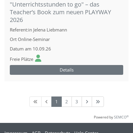
"Unterrichtsstunden to go" – das
Teacher’s Book zum neuen PLAYWAY
2026
Referent:in
Jelena Liebmann
Ort
Online-Seminar
Datum
am 10.09.26
Freie Plätze
Details
1
2
3
®
Powered by
SEMCO
Impressum
AGB
Datenschutz
Help Center