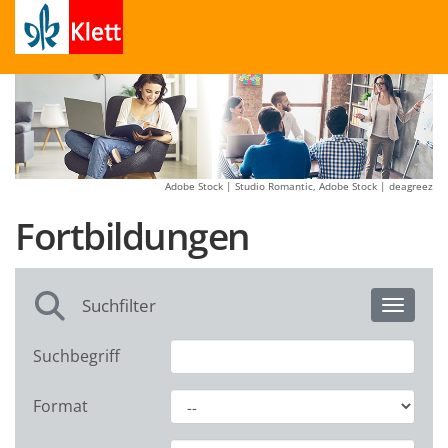
Adobe Stock | Studio Romantic, Adobe Stock | deagreez
Fortbildungen
Suchfilter
Toggle 
Suchbegriff
Format