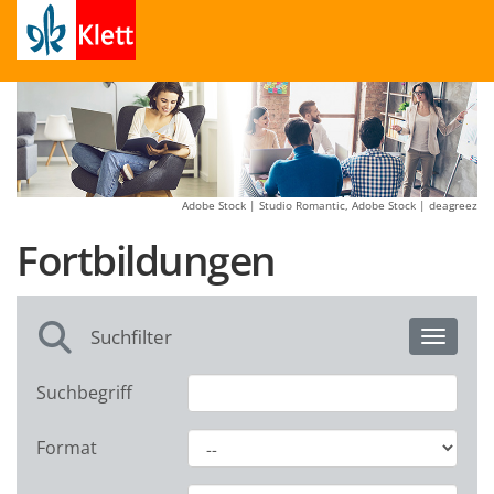
Adobe Stock | Studio Romantic, Adobe Stock | deagreez
Fortbildungen
Suchfilter
Toggle 
Suchbegriff
Format