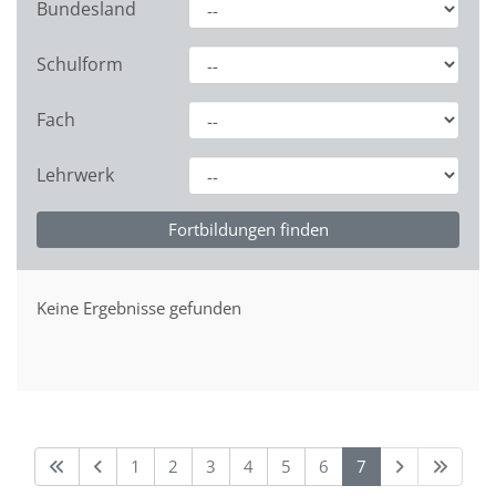
Bundesland
Schulform
Fach
Lehrwerk
Keine Ergebnisse gefunden
1
2
3
4
5
6
7