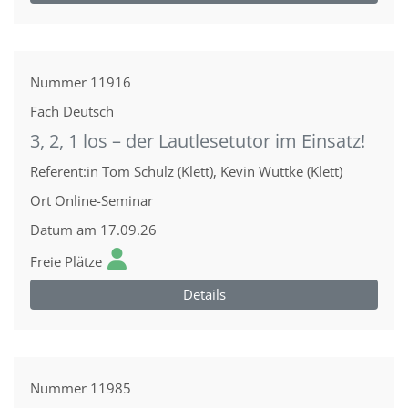
Nummer
11916
Fach
Deutsch
3, 2, 1 los – der Lautlesetutor im Einsatz!
Referent:in
Tom Schulz (Klett), Kevin Wuttke (Klett)
Ort
Online-Seminar
Datum
am 17.09.26
Freie Plätze
Details
Nummer
11985