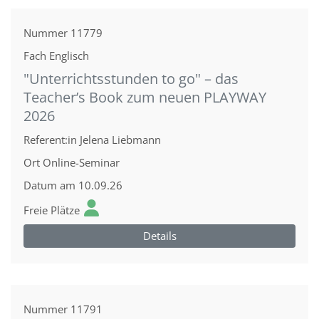
Nummer
11779
Fach
Englisch
"Unterrichtsstunden to go" – das
Teacher’s Book zum neuen PLAYWAY
2026
Referent:in
Jelena Liebmann
Ort
Online-Seminar
Datum
am 10.09.26
Freie Plätze
Details
Nummer
11791