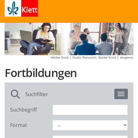
Adobe Stock | Studio Romantic, Adobe Stock | deagreez
Fortbildungen
Suchfilter
Toggle 
Suchbegriff
Format