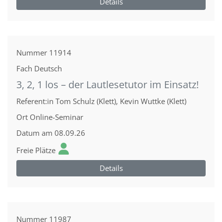
Details
Nummer
11914
Fach
Deutsch
3, 2, 1 los – der Lautlesetutor im Einsatz!
Referent:in
Tom Schulz (Klett), Kevin Wuttke (Klett)
Ort
Online-Seminar
Datum
am 08.09.26
Freie Plätze
Details
Nummer
11987