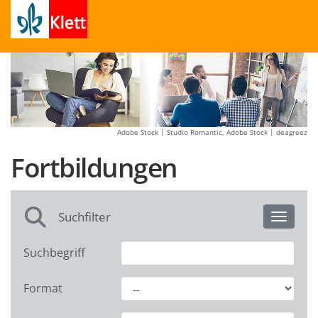
Adobe Stock | Studio Romantic, Adobe Stock | deagreez
Fortbildungen
Suchfilter
Toggle 
Suchbegriff
Format