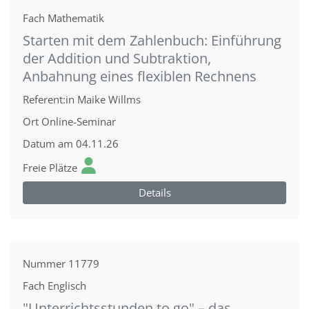
Fach
Mathematik
Starten mit dem Zahlenbuch: Einführung
der Addition und Subtraktion,
Anbahnung eines flexiblen Rechnens
Referent:in
Maike Willms
Ort
Online-Seminar
Datum
am 04.11.26
Freie Plätze
Details
Nummer
11779
Fach
Englisch
"Unterrichtsstunden to go" – das