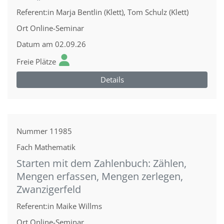
Referent:in
Marja Bentlin (Klett), Tom Schulz (Klett)
Ort
Online-Seminar
Datum
am 02.09.26
Freie Plätze
Details
Nummer
11985
Fach
Mathematik
Starten mit dem Zahlenbuch: Zählen,
Mengen erfassen, Mengen zerlegen,
Zwanzigerfeld
Referent:in
Maike Willms
Ort
Online-Seminar