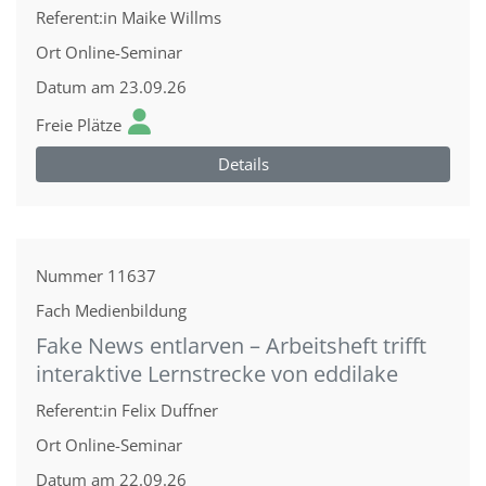
Referent:in
Maike Willms
Ort
Online-Seminar
Datum
am 23.09.26
Freie Plätze
Details
Nummer
11637
Fach
Medienbildung
Fake News entlarven – Arbeitsheft trifft
interaktive Lernstrecke von eddilake
Referent:in
Felix Duffner
Ort
Online-Seminar
Datum
am 22.09.26