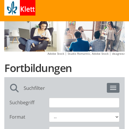
Adobe Stock | Studio Romantic, Adobe Stock | deagreez
Fortbildungen
Suchfilter
Toggle 
Suchbegriff
Format