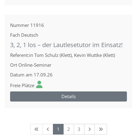
Nummer
11916
Fach
Deutsch
3, 2, 1 los – der Lautlesetutor im Einsatz!
Referent:in
Tom Schulz (Klett), Kevin Wuttke (Klett)
Ort
Online-Seminar
Datum
am 17.09.26
Freie Plätze
Details
1
2
3