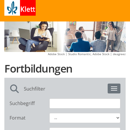
Adobe Stock | Studio Romantic, Adobe Stock | deagreez
Fortbildungen
Suchfilter
Toggle 
Suchbegriff
Format