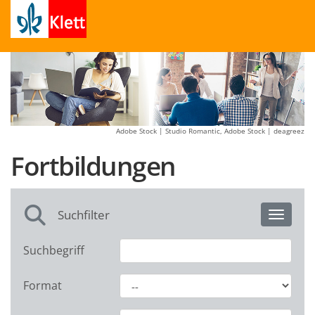
Adobe Stock | Studio Romantic, Adobe Stock | deagreez
Fortbildungen
Suchfilter
Toggle 
Suchbegriff
Format