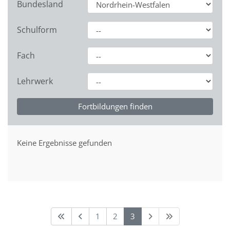
Bundesland
Schulform
Fach
Lehrwerk
Keine Ergebnisse gefunden
1
2
3