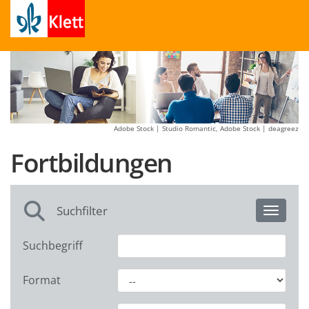
Adobe Stock | Studio Romantic, Adobe Stock | deagreez
Fortbildungen
Suchfilter
Toggle 
Suchbegriff
Format