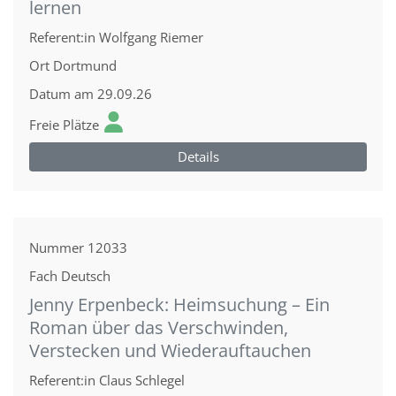
lernen
Referent:in
Wolfgang Riemer
Ort
Dortmund
Datum
am 29.09.26
Freie Plätze
Details
Nummer
12033
Fach
Deutsch
Jenny Erpenbeck: Heimsuchung – Ein
Roman über das Verschwinden,
Verstecken und Wiederauftauchen
Referent:in
Claus Schlegel