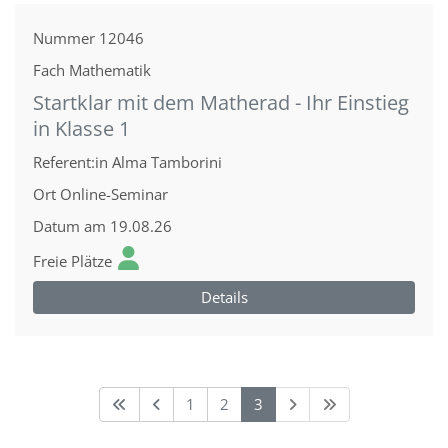
Nummer
12046
Fach
Mathematik
Startklar mit dem Matherad - Ihr Einstieg
in Klasse 1
Referent:in
Alma Tamborini
Ort
Online-Seminar
Datum
am 19.08.26
Freie Plätze
Details
1
2
3