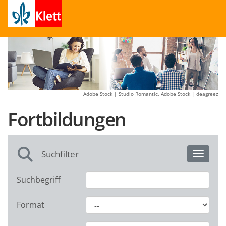
Adobe Stock | Studio Romantic, Adobe Stock | deagreez
Fortbildungen
Suchfilter
Toggle 
Suchbegriff
Format