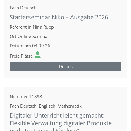
Fach
Deutsch
Starterseminar Niko – Ausgabe 2026
Referent:in
Nina Rupp
Ort
Online-Seminar
Datum
am 04.09.26
Freie Plätze
Details
Nummer
11898
Fach
Deutsch, Englisch, Mathematik
Digitaler Unterricht leicht gemacht:
Flexible Verwaltung digitaler Produkte
und „Testen und Fördern“