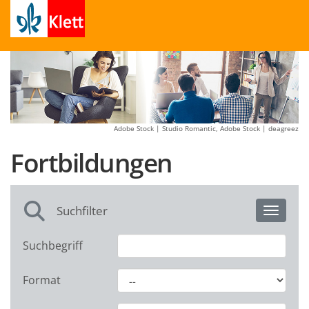
Adobe Stock | Studio Romantic, Adobe Stock | deagreez
Fortbildungen
Suchfilter
Toggle 
Suchbegriff
Format