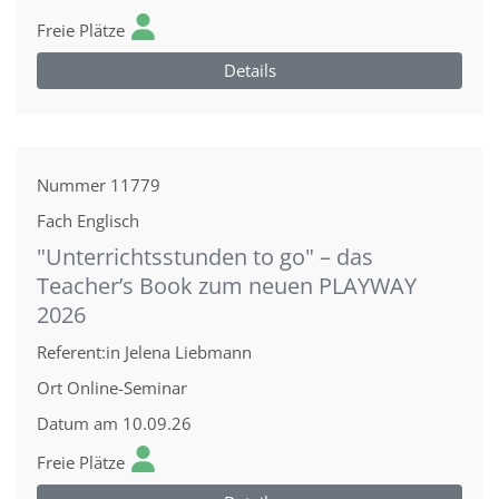
Freie Plätze
Details
Nummer
11779
Fach
Englisch
"Unterrichtsstunden to go" – das
Teacher’s Book zum neuen PLAYWAY
2026
Referent:in
Jelena Liebmann
Ort
Online-Seminar
Datum
am 10.09.26
Freie Plätze