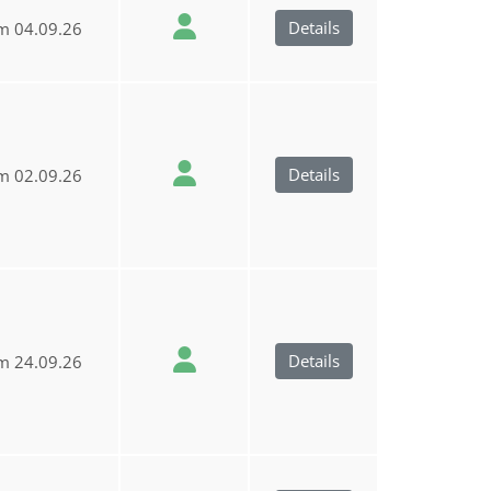
Details
m 04.09.26
Details
m 02.09.26
Details
m 24.09.26