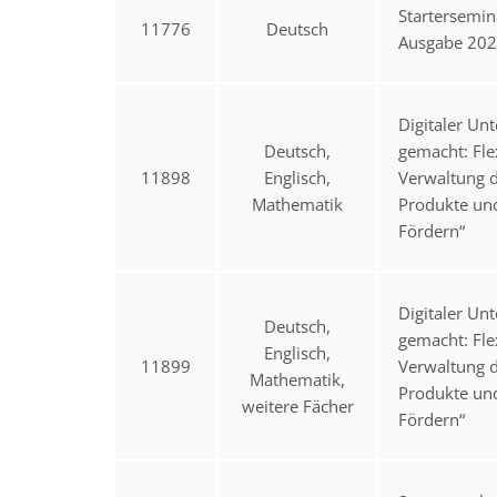
Startersemin
11776
Deutsch
Ausgabe 20
Digitaler Unt
Deutsch,
gemacht: Fle
11898
Englisch,
Verwaltung d
Mathematik
Produkte un
Fördern“
Digitaler Unt
Deutsch,
gemacht: Fle
Englisch,
11899
Verwaltung d
Mathematik,
Produkte un
weitere Fächer
Fördern“