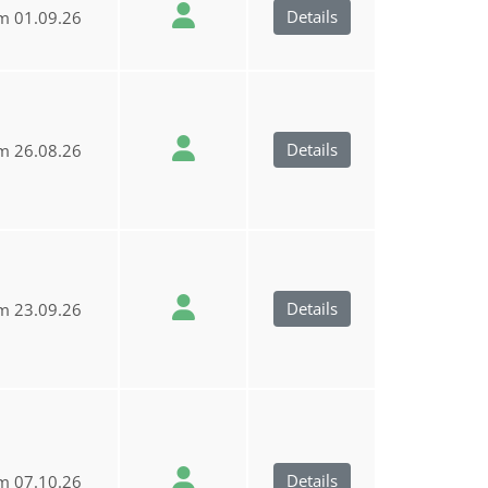
Details
m 01.09.26
Details
m 26.08.26
Details
m 23.09.26
Details
m 07.10.26