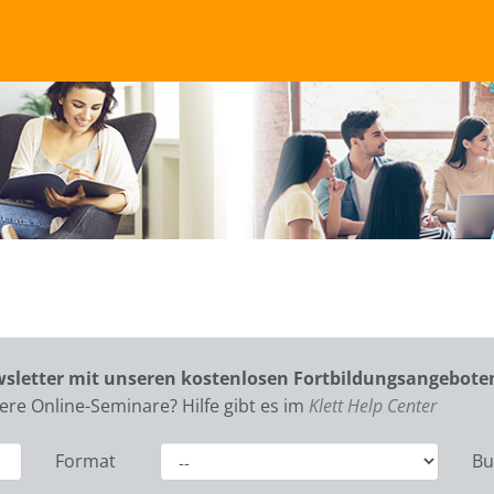
wsletter mit unseren kostenlosen Fortbildungsangebot
re Online-Seminare? Hilfe gibt es im
Klett Help Center
Format
Bu