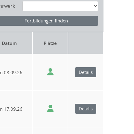
hrwerk
Datum
Plätze
Details
m 08.09.26
Details
m 17.09.26