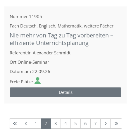
Nummer
11905
Fach
Deutsch, Englisch, Mathematik, weitere Fächer
Nie mehr von Tag zu Tag vorbereiten –
effiziente Unterrichtsplanung
Referent:in
Alexander Schmidt
Ort
Online-Seminar
Datum
am 22.09.26
Freie Plätze
Details
1
2
3
4
5
6
7