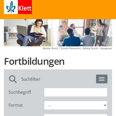
Adobe Stock | Studio Romantic, Adobe Stock | deagreez
Fortbildungen
Suchfilter
Toggle 
Suchbegriff
Format