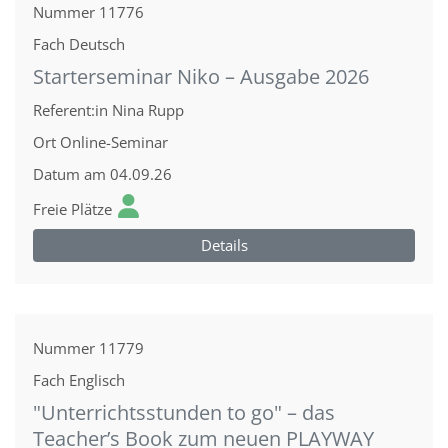
Nummer
11776
Fach
Deutsch
Starterseminar Niko – Ausgabe 2026
Referent:in
Nina Rupp
Ort
Online-Seminar
Datum
am 04.09.26
Freie Plätze
Details
Nummer
11779
Fach
Englisch
"Unterrichtsstunden to go" – das
Teacher’s Book zum neuen PLAYWAY