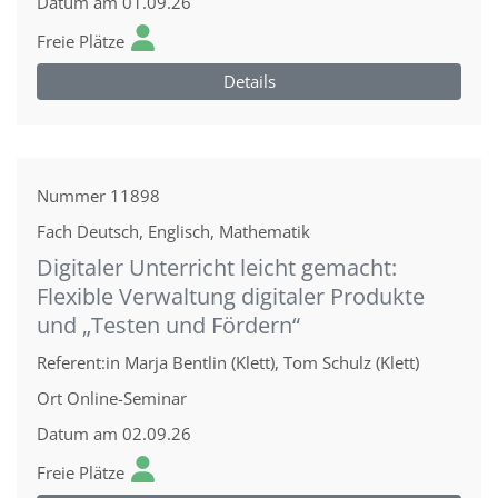
Datum
am 01.09.26
Freie Plätze
Details
Nummer
11898
Fach
Deutsch, Englisch, Mathematik
Digitaler Unterricht leicht gemacht:
Flexible Verwaltung digitaler Produkte
und „Testen und Fördern“
Referent:in
Marja Bentlin (Klett), Tom Schulz (Klett)
Ort
Online-Seminar
Datum
am 02.09.26
Freie Plätze