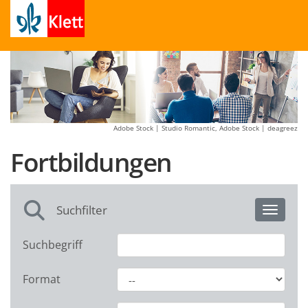
Adobe Stock | Studio Romantic, Adobe Stock | deagreez
Fortbildungen
Suchfilter
Toggle 
Suchbegriff
Format