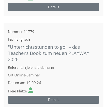
Details
Nummer
11779
Fach
Englisch
"Unterrichtsstunden to go" – das
Teacher’s Book zum neuen PLAYWAY
2026
Referent:in
Jelena Liebmann
Ort
Online-Seminar
Datum
am 10.09.26
Freie Plätze
Details