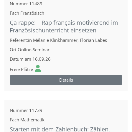
Nummer
11489
Fach
Französisch
Ça rappe! – Rap français motivierend im
Französischunterricht einsetzen
Referent:in
Mélanie Klinkhammer, Florian Labes
Ort
Online-Seminar
Datum
am 16.09.26
Freie Plätze
Details
Nummer
11739
Fach
Mathematik
Starten mit dem Zahlenbuch: Zählen,