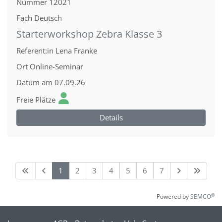
Nummer
12021
Fach
Deutsch
Starterworkshop Zebra Klasse 3
Referent:in
Lena Franke
Ort
Online-Seminar
Datum
am 07.09.26
Freie Plätze
Details
1
2
3
4
5
6
7
®
Powered by
SEMCO