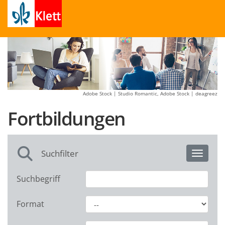
Adobe Stock | Studio Romantic, Adobe Stock | deagreez
Fortbildungen
Suchfilter
Toggle 
Suchbegriff
Format