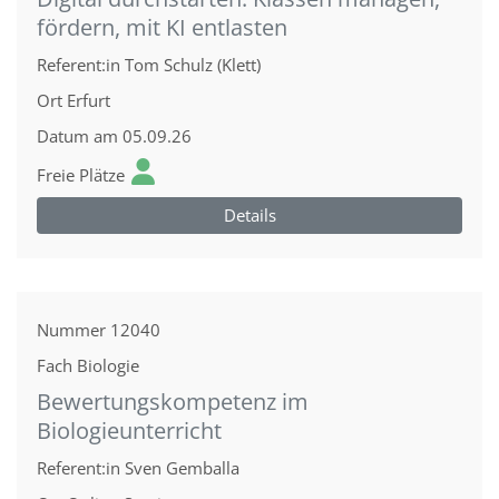
fördern, mit KI entlasten
Referent:in
Tom Schulz (Klett)
Ort
Erfurt
Datum
am 05.09.26
Freie Plätze
Details
Nummer
12040
Fach
Biologie
Bewertungskompetenz im
Biologieunterricht
Referent:in
Sven Gemballa