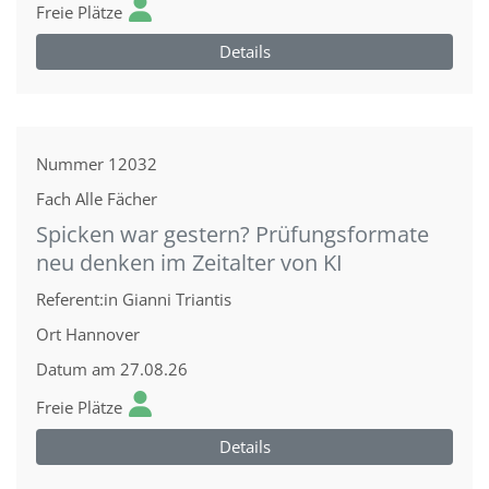
Freie Plätze
Details
Nummer
12032
Fach
Alle Fächer
Spicken war gestern? Prüfungsformate
neu denken im Zeitalter von KI
Referent:in
Gianni Triantis
Ort
Hannover
Datum
am 27.08.26
Freie Plätze
Details