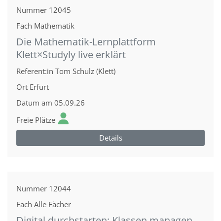
Nummer
12045
Fach
Mathematik
Die Mathematik-Lernplattform
Klett×Studyly live erklärt
Referent:in
Tom Schulz (Klett)
Ort
Erfurt
Datum
am 05.09.26
Freie Plätze
Details
Nummer
12044
Fach
Alle Fächer
Digital durchstarten: Klassen managen,