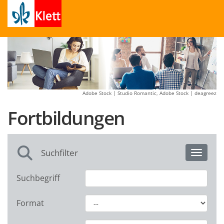
Adobe Stock | Studio Romantic, Adobe Stock | deagreez
Fortbildungen
Suchfilter
Toggle 
Suchbegriff
Format