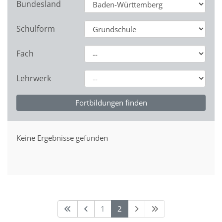
Bundesland
Schulform
Fach
Lehrwerk
Keine Ergebnisse gefunden
1
2