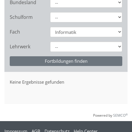
Bundesland
Schulform
Fach
Lehrwerk
Keine Ergebnisse gefunden
®
Powered by
SEMCO
Impressum
AGB
Datenschutz
Help Center