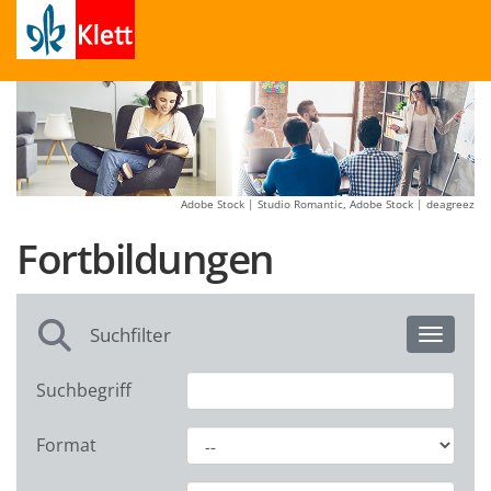
Adobe Stock | Studio Romantic, Adobe Stock | deagreez
Fortbildungen
Suchfilter
Toggle 
Suchbegriff
Format