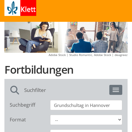
Adobe Stock | Studio Romantic, Adobe Stock | deagreez
Fortbildungen
Suchfilter
Toggle 
Suchbegriff
Format