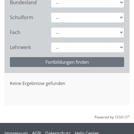
Bundesland
Schulform
Fach
Lehrwerk
Keine Ergebnisse gefunden
®
Powered by
SEMCO
Impressum
AGB
Datenschutz
Help Center