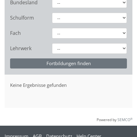
Bundesland
Schulform
Fach
Lehrwerk
Keine Ergebnisse gefunden
®
Powered by
SEMCO
Impressum
AGB
Datenschutz
Help Center