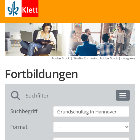
Adobe Stock | Studio Romantic, Adobe Stock | deagreez
Fortbildungen
Suchfilter
Toggle 
Suchbegriff
Format